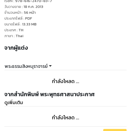
ISBN :
978-616-2470-83-7
วันวางขาย
:
18 ก.ค. 2013
จำนวนหน้า
:
56
หน้า
ประเภทไฟล์
:
PDF
ขนาดไฟล์
:
13.33
MB
ประเทศ
:
TH
ภาษา
:
Thai
จากผู้แต่ง
พระธรรมสิงหบุราจารย์
กำลังโหลด ...
จากสำนักพิมพ์ พระพุทธศาสนาประกาศ
ดูเพิ่มเติม
กำลังโหลด ...