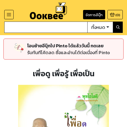
จัดการอีบุ๊ก
(
0
)
ทั้งหมด
โอนย้ายอีบุ๊กไป Pinto ได้แล้ววันนี้ กดเลย
รับทันทีโค้ดลด ซื้อและอ่านได้ต่อเนื่องที่ Pinto
เพื่อดู เพื่อรู้ เพื่อเป็น