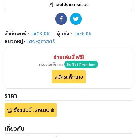
เพิ่มไปรายการที่ชอบ
สำนักพิมพ์
:
JACK PK
ผู้แต่ง :
Jack PK
หมวดหมู่
:
เศรษฐศาสตร์
อ่านเล่มนี้ ฟรี!
เพียงมีแพ็กเกจ
Buffet Premium
สมัครแพ็กเกจ
ราคา
ซื้อฉบับนี้
:
219.00
฿
เกี่ยวกับ