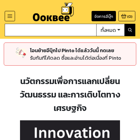
จัดการอีบุ๊ก
(
0
)
ทั้งหมด
โอนย้ายอีบุ๊กไป Pinto ได้แล้ววันนี้ กดเลย
รับทันทีโค้ดลด ซื้อและอ่านได้ต่อเนื่องที่ Pinto
นวัตกรรมเพื่อการแลกเปลี่ยน
วัฒนธรรม และการเติบโตทาง
เศรษฐกิจ