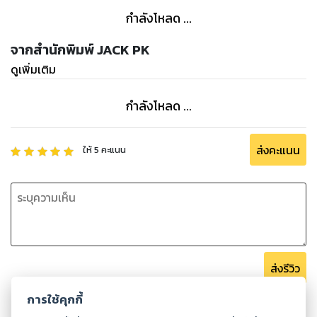
โดยรวมแล้ว หนังสือเล่มนี้ดูเหมือนจะพร้อมที่จะให้ความรู้และคำ
กำลังโหลด ...
แนะนำมากมายสำหรับผู้ที่ต้องการมีชีวิตที่เติมเต็มและมี
จากสำนักพิมพ์ JACK PK
ดูเพิ่มเติม
กำลังโหลด ...
ส่งคะแนน
ให้
5
คะแนน
ส่งรีวิว
การใช้คุกกี้