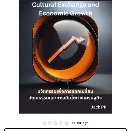
0
Ratings