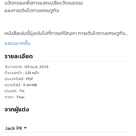
นวัตกรรมเพื่อการแลกเปลี่ยนวัฒนธรรม
และการเติบโตทางเศรษฐกิจ
หนังสือเล่มนี้มุ่งเน้นไปที่การแก้ปัญหา การเติบโตทางเศรษฐกิจ
ความคิดสร้างสรรค์ ความสามารถในการฟื้นตัว ความก้าวหน้าทาง
แสดงมากขึ้น
สังคม และความยั่งยืนด้านสิ่งแวดล้อม แสดงให้เห็นการสำรวจ
รายละเอียด
อย่างละเอียดว่านวัตกรรมสามารถส่งผลกระทบเชิงบวกต่อแง่มุม
ต่างๆ ของชีวิตได้อย่างไร ด้วยการเจาะลึกหัวข้อต่างๆ เช่น การ
วันวางขาย
:
03 เม.ย. 2024
สื่อสาร การเสริมสร้างศักยภาพของชุมชน การแลกเปลี่ยน
จำนวนหน้า
:
225
หน้า
วัฒนธรรม และความก้าวหน้าทางเทคโนโลยี ดูเหมือนว่าหนังสือ
ประเภทไฟล์
:
PDF
ขนาดไฟล์
:
11.44
MB
เล่มนี้จะนำเสนอคำแนะนำที่ครอบคลุมสำหรับบุคคลที่ต้องการปรับ
ประเทศ
:
TH
ตัวให้เข้ากับความต้องการและแนวโน้มที่เปลี่ยนแปลงไป จุดมุ่ง
ภาษา
:
Thai
หมายในการทำหน้าที่เป็นแหล่งคำแนะนำที่เป็นแก่นสารบ่งบอกถึง
จากผู้แต่ง
ความมุ่งมั่นที่จะมอบกลยุทธ์และข้อมูลเชิงลึกที่เป็นประโยชน์แก่ผู้
อ่านเพื่อพัฒนาทักษะและเผชิญกับความท้าทายต่างๆ ได้อย่างมี
ประสิทธิภาพ
Jack PK