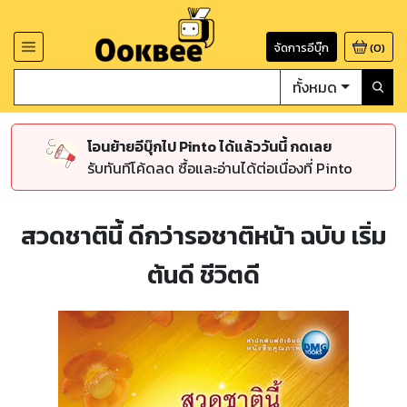
จัดการอีบุ๊ก
(
0
)
ทั้งหมด
โอนย้ายอีบุ๊กไป Pinto ได้แล้ววันนี้ กดเลย
รับทันทีโค้ดลด ซื้อและอ่านได้ต่อเนื่องที่ Pinto
สวดชาตินี้ ดีกว่ารอชาติหน้า ฉบับ เริ่ม
ต้นดี ชีวิตดี