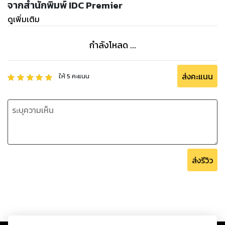
จากสำนักพิมพ์ IDC Premier
ดูเพิ่มเติม
กำลังโหลด ...
ส่งคะแนน
ให้
5
คะแนน
ส่งรีวิว