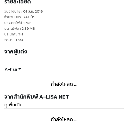
รายละเอียด
วันวางขาย
:
01 มิ.ย. 2016
จำนวนหน้า
:
24
หน้า
ประเภทไฟล์
:
PDF
ขนาดไฟล์
:
2.39
MB
ประเทศ
:
TH
ภาษา
:
Thai
จากผู้แต่ง
A-lisa
กำลังโหลด ...
จากสำนักพิมพ์ A-LISA.NET
ดูเพิ่มเติม
กำลังโหลด ...