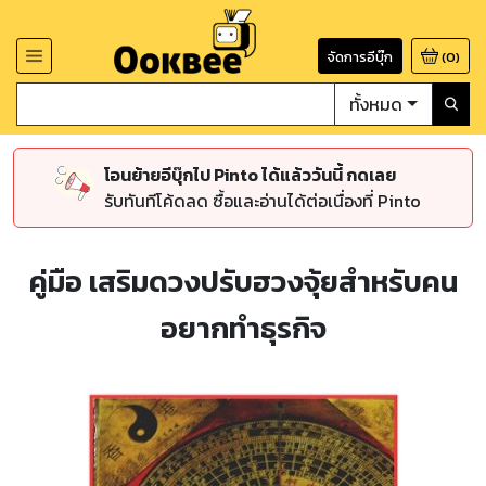
จัดการอีบุ๊ก
(
0
)
ทั้งหมด
โอนย้ายอีบุ๊กไป Pinto ได้แล้ววันนี้ กดเลย
รับทันทีโค้ดลด ซื้อและอ่านได้ต่อเนื่องที่ Pinto
คู่มือ เสริมดวงปรับฮวงจุ้ยสำหรับคน
อยากทำธุรกิจ