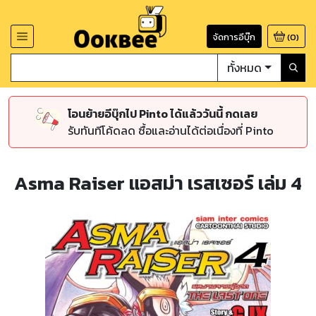
จัดการอีบุ๊ก
(
0
)
ทั้งหมด
โอนย้ายอีบุ๊กไป Pinto ได้แล้ววันนี้ กดเลย
รับทันทีโค้ดลด ซื้อและอ่านได้ต่อเนื่องที่ Pinto
Asma Raiser แอสม่า เรสเซอร์ เล่ม 4