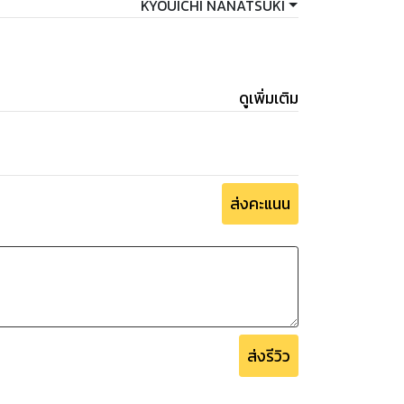
KYOUICHI NANATSUKI
ดูเพิ่มเติม
ส่งคะแนน
ส่งรีวิว