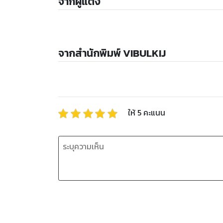
จากผู้แต่ง
จากสำนักพิมพ์ VIBULKIJ
ให้
5
คะแนน