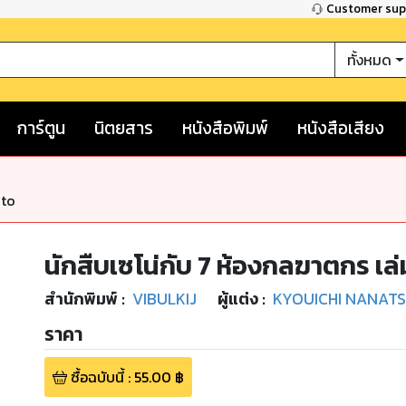
Customer su
ทั้งหมด
การ์ตูน
นิตยสาร
หนังสือพิมพ์
หนังสือเสียง
nto
นักสืบเซโน่กับ 7 ห้องกลฆาตกร เล่
สำนักพิมพ์
:
VIBULKIJ
ผู้แต่ง :
KYOUICHI NANATS
ราคา
ซื้อฉบับนี้
:
55.00
฿