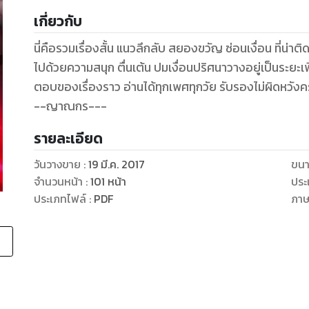
เกี่ยวกับ
นี่คือรวมเรื่องสั้น แนวลึกลับ สยองขวัญ ซ่อนเงื่อน ที่น่า
ไปด้วยความสนุก ตื่นเต้น ปมเงื่อนปริศนาวางอยู่เป็นระยะเ
ตอบของเรื่องราว อ่านได้ทุกเพศทุกวัย รับรองไม่ผิดหวังค
--ญาณกร---
รายละเอียด
วันวางขาย
:
19 มี.ค. 2017
ขนา
จำนวนหน้า
:
101
หน้า
ประ
ประเภทไฟล์
:
PDF
ภา