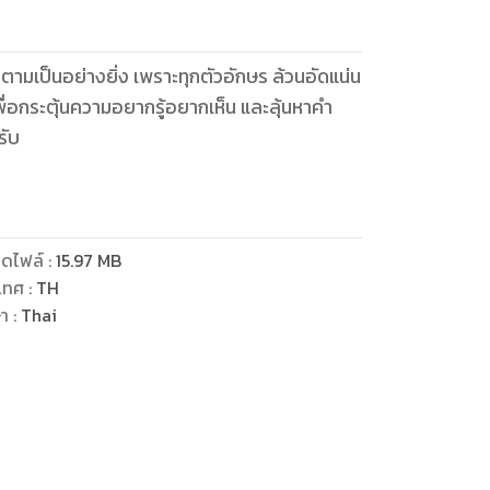
ติดตามเป็นอย่างยิ่ง เพราะทุกตัวอักษร ล้วนอัดแน่น
พื่อกระตุ้นความอยากรู้อยากเห็น และลุ้นหาคำ
รับ
ดไฟล์
:
15.97
MB
เทศ
:
TH
ษา
:
Thai