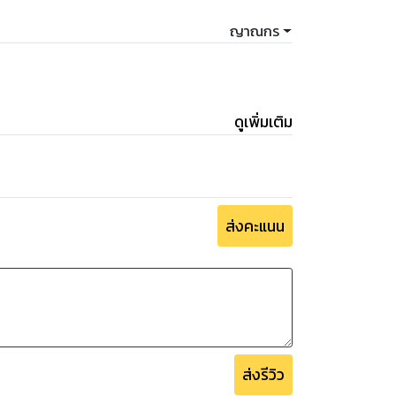
ญาณกร
ดูเพิ่มเติม
ส่งคะแนน
ส่งรีวิว