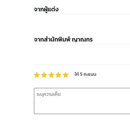
จากผู้แต่ง
จากสำนักพิมพ์ ญาณกร
ให้
5
คะแนน