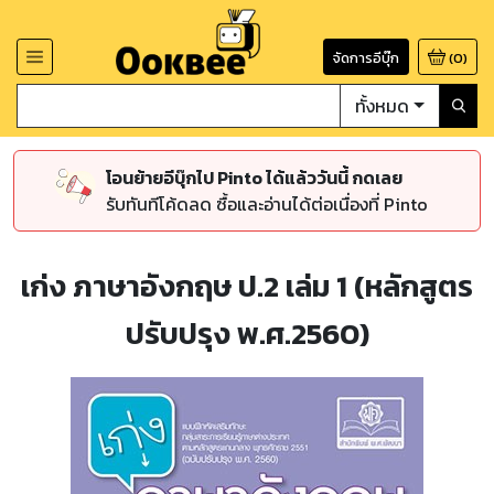
จัดการอีบุ๊ก
(
0
)
ทั้งหมด
โอนย้ายอีบุ๊กไป Pinto ได้แล้ววันนี้ กดเลย
รับทันทีโค้ดลด ซื้อและอ่านได้ต่อเนื่องที่ Pinto
เก่ง ภาษาอังกฤษ ป.2 เล่ม 1 (หลักสูตร
ปรับปรุง พ.ศ.2560)