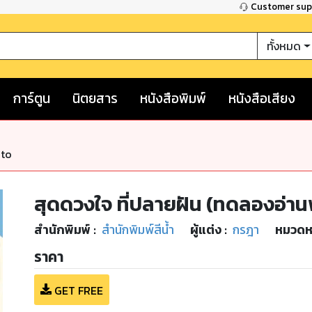
Customer su
ทั้งหมด
การ์ตูน
นิตยสาร
หนังสือพิมพ์
หนังสือเสียง
nto
สุดดวงใจ ที่ปลายฝัน (ทดลองอ่าน
สำนักพิมพ์
:
สำนักพิมพ์สีน้ำ
ผู้แต่ง :
กรฎา
หมวดหม
ราคา
GET FREE