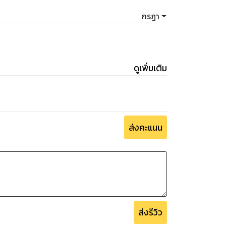
กรฎา
ดูเพิ่มเติม
ส่งคะแนน
ส่งรีวิว