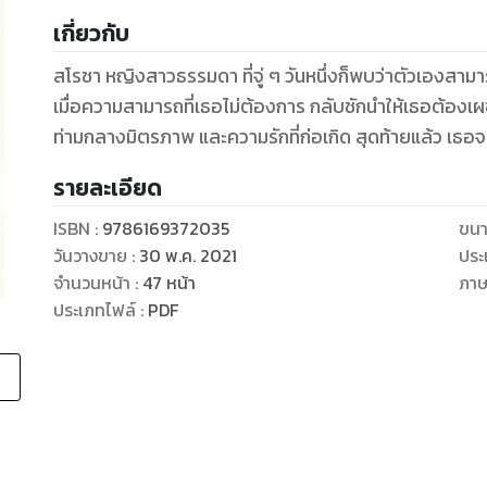
เกี่ยวกับ
สโรชา หญิงสาวธรรมดา ที่จู่ ๆ วันหนึ่งก็พบว่าตัวเองส
เมื่อความสามารถที่เธอไม่ต้องการ กลับชักนำให้เธอต้องเผช
รายละเอียด
ISBN :
9786169372035
ขนา
วันวางขาย
:
30 พ.ค. 2021
ประ
จำนวนหน้า
:
47
หน้า
ภา
ประเภทไฟล์
:
PDF