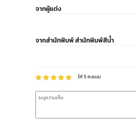
จากผู้แต่ง
จากสำนักพิมพ์ สำนักพิมพ์สีน้ำ
ให้
5
คะแนน