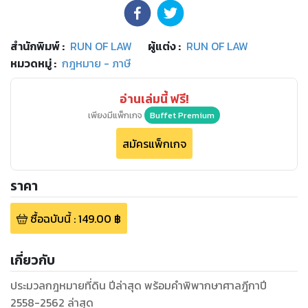
สำนักพิมพ์
:
RUN OF LAW
ผู้แต่ง :
RUN OF LAW
หมวดหมู่
:
กฎหมาย - ภาษี
อ่านเล่มนี้ ฟรี!
เพียงมีแพ็กเกจ
Buffet Premium
สมัครแพ็กเกจ
ราคา
ซื้อฉบับนี้
:
149.00
฿
เกี่ยวกับ
ประมวลกฎหมายที่ดิน ปีล่าสุด พร้อมคำพิพากษาศาลฎีกาปี
2558-2562 ล่าสุด