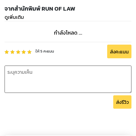
คำพิพากษาฎีกา ปี 2558
จากสำนักพิมพ์ RUN OF LAW
คำพิพากษาฎีกา ปี 2559
ดูเพิ่มเติม
คำพิพากษาฎีกา ปี 2560
คำพิพากษาฎีกา ปี 2561
กำลังโหลด ...
คำพิพากษาฎีกา ปี 2562
ส่งคะแนน
ให้
5
คะแนน
ส่งรีวิว