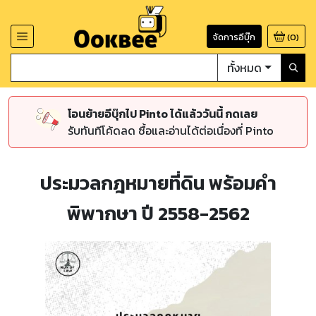
จัดการอีบุ๊ก
(
0
)
ทั้งหมด
โอนย้ายอีบุ๊กไป Pinto ได้แล้ววันนี้ กดเลย
รับทันทีโค้ดลด ซื้อและอ่านได้ต่อเนื่องที่ Pinto
ประมวลกฎหมายที่ดิน พร้อมคำ
พิพากษา ปี 2558-2562