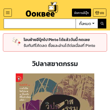
จัดการอีบุ๊ก
(
0
)
ทั้งหมด
โอนย้ายอีบุ๊กไป Pinto ได้แล้ววันนี้ กดเลย
รับทันทีโค้ดลด ซื้อและอ่านได้ต่อเนื่องที่ Pinto
วิปลาสฆาตกรรม