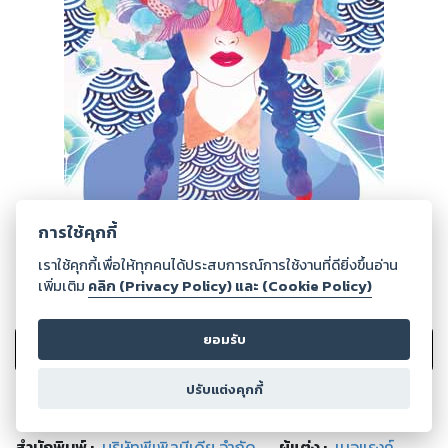
การใช้คุกกี้
เราใช้คุกกี้เพื่อให้ทุกคนได้ประสบการณ์การใช้งานที่ดียิ่งขึ้นอ่าน
เพิ่มเติม
คลิก (Privacy Policy) และ (Cookie Policy)
12
Ratings
ยอมรับ
เพิ่มไปรายการที่ชอบ
ปรับแต่งคุกกี้
สำนักพิมพ์
:
บริษัทพีเพิลมีเดีย จำกัด
ผู้แต่ง :
เมอแรงค์