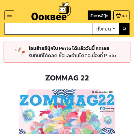
จัดการอีบุ๊ก
(
0
)
ทั้งหมด
โอนย้ายอีบุ๊กไป Pinto ได้แล้ววันนี้ กดเลย
รับทันทีโค้ดลด ซื้อและอ่านได้ต่อเนื่องที่ Pinto
ZOMMAG 22