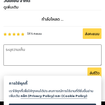
วนิเคชั่น จำกัด
ดูเพิ่มเติม
กำลังโหลด ...
ส่งคะแนน
ให้
5
คะแนน
ส่งรีวิว
การใช้คุกกี้
เราใช้คุกกี้เพื่อให้ทุกคนได้ประสบการณ์การใช้งานที่ดียิ่งขึ้นอ่าน
เพิ่มเติม
คลิก (Privacy Policy) และ (Cookie Policy)
Copyright ©
2026
Storylog Co., Ltd. - สตอรี่ล็อกขอสงวนสิทธิ์ไม่รับผิดชอบ