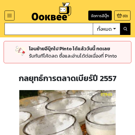
จัดการอีบุ๊ก
(
0
)
ทั้งหมด
โอนย้ายอีบุ๊กไป Pinto ได้แล้ววันนี้ กดเลย
รับทันทีโค้ดลด ซื้อและอ่านได้ต่อเนื่องที่ Pinto
กลยุทธ์การตลาดเบียร์ปี 2557