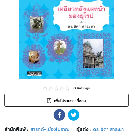
0
Ratings
เพิ่มไปรายการที่ชอบ
สำนักพิมพ์
:
สารคดี-เมืองโบราณ
ผู้แต่ง :
ดร. ธิดา สาระยา