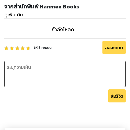
จากสำนักพิมพ์ Nanmee Books
ดูเพิ่มเติม
กำลังโหลด ...
ส่งคะแนน
ให้
5
คะแนน
ส่งรีวิว