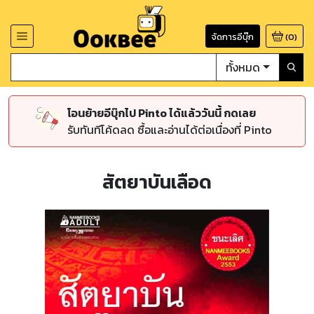
จัดการอีบุ๊ก
(
0
)
ทั้งหมด
โอนย้ายอีบุ๊กไป Pinto ได้แล้ววันนี้ กดเลย
รับทันทีโค้ดลด ซื้อและอ่านได้ต่อเนื่องที่ Pinto
สัตยาบันเลือด