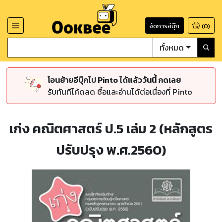
จัดการอีบุ๊ก
(
0
)
ทั้งหมด
โอนย้ายอีบุ๊กไป Pinto ได้แล้ววันนี้ กดเลย
รับทันทีโค้ดลด ซื้อและอ่านได้ต่อเนื่องที่ Pinto
เก่ง คณิตศาสตร์ ป.5 เล่ม 2 (หลักสูตร
ปรับปรุง พ.ศ.2560)