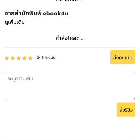
จากสำนักพิมพ์ ebook4u
ดูเพิ่มเติม
กำลังโหลด ...
ส่งคะแนน
ให้
5
คะแนน
ส่งรีวิว