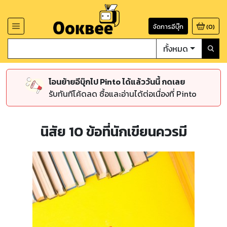
จัดการอีบุ๊ก
(
0
)
ทั้งหมด
โอนย้ายอีบุ๊กไป Pinto ได้แล้ววันนี้ กดเลย
รับทันทีโค้ดลด ซื้อและอ่านได้ต่อเนื่องที่ Pinto
นิสัย 10 ข้อที่นักเขียนควรมี