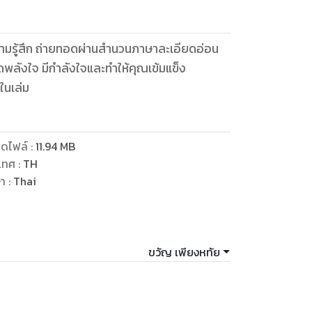
มรู้สึก ถ่ายทอดผ่านสำนวนภาษาละเอียดอ่อน
ิดพลังใจ มีกำลังใจและทำให้คุณเข้มแข็ง
วในเล่ม
ดไฟล์
:
11.94
MB
เทศ
:
TH
ษา
:
Thai
ขวัญ เพียงหทัย