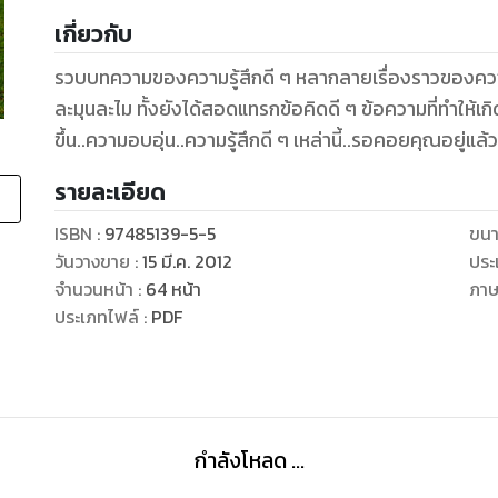
เกี่ยวกับ
รวบบทความของความรู้สึกดี ๆ หลากลายเรื่องราวของควา
ละมุนละไม ทั้งยังได้สอดแทรกข้อคิดดี ๆ ข้อความที่ทำให้เก
ขึ้น..ความอบอุ่น..ความรู้สึกดี ๆ เหล่านี้..รอคอยคุณอยู่แล้
รายละเอียด
ISBN :
97485139-5-5
ขนา
วันวางขาย
:
15 มี.ค. 2012
ประ
จำนวนหน้า
:
64
หน้า
ภา
ประเภทไฟล์
:
PDF
กำลังโหลด ...