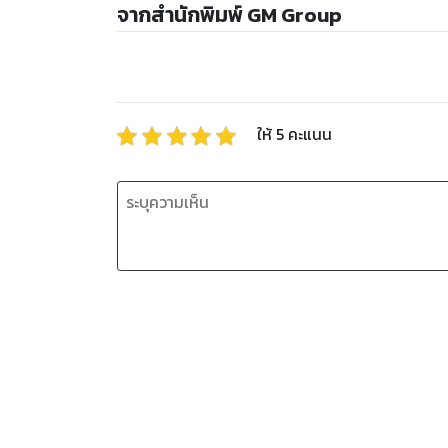
จากสำนักพิมพ์ GM Group
ให้
5
คะแนน