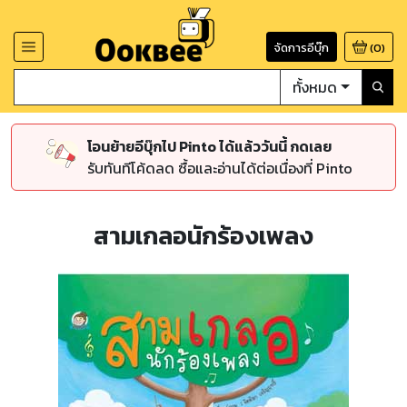
จัดการอีบุ๊ก
(
0
)
ทั้งหมด
โอนย้ายอีบุ๊กไป Pinto ได้แล้ววันนี้ กดเลย
รับทันทีโค้ดลด ซื้อและอ่านได้ต่อเนื่องที่ Pinto
สามเกลอนักร้องเพลง