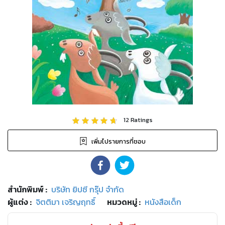
12
Ratings
เพิ่มไปรายการที่ชอบ
สำนักพิมพ์
:
บริษัท ยิปซี กรุ๊ป จำกัด
ผู้แต่ง :
จิตติมา เจริญฤทธิ์
หมวดหมู่
:
หนังสือเด็ก