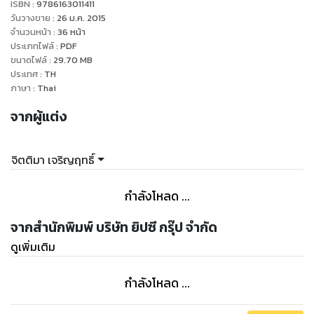
ISBN :
9786163011411
วันวางขาย
:
26 ม.ค. 2015
จำนวนหน้า
:
36
หน้า
ประเภทไฟล์
:
PDF
ขนาดไฟล์
:
29.70
MB
ประเทศ
:
TH
ภาษา
:
Thai
จากผู้แต่ง
จิตติมา เจริญฤทธิ์
กำลังโหลด ...
จากสำนักพิมพ์ บริษัท ยิปซี กรุ๊ป จำกัด
ดูเพิ่มเติม
กำลังโหลด ...