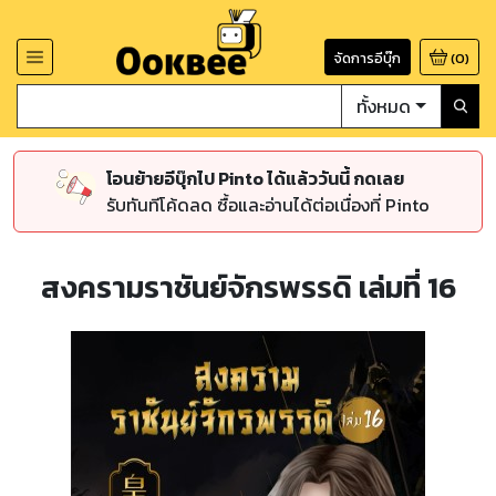
จัดการอีบุ๊ก
(
0
)
ทั้งหมด
โอนย้ายอีบุ๊กไป Pinto ได้แล้ววันนี้ กดเลย
รับทันทีโค้ดลด ซื้อและอ่านได้ต่อเนื่องที่ Pinto
สงครามราชันย์จักรพรรดิ เล่มที่ 16