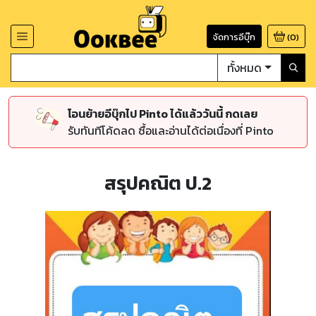
จัดการอีบุ๊ก
(
0
)
ทั้งหมด
โอนย้ายอีบุ๊กไป Pinto ได้แล้ววันนี้ กดเลย
รับทันทีโค้ดลด ซื้อและอ่านได้ต่อเนื่องที่ Pinto
สรุปคณิต ป.2