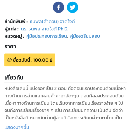
สำนักพิมพ์
:
ธนพล(ลำดวน) จาดใจดี
ผู้แต่ง :
ดร. ธนพล จาดใจดี Ph.D.
หมวดหมู่
:
คู่มือประกอบการเรียน
,
คู่มือเตรียมสอบ
ราคา
ซื้อฉบับนี้
:
100.00
฿
เกี่ยวกับ
หนังสือเล่มนี้ แบ่งออกเป็น 2 ตอน คือตอนแรกประกอบด้วยเนื้อหา
ทางด้านการอ่านและผสมคำภาษาอังกฤษ ตอนที่สองประกอบด้วย
เนื้อหาทางด้านการเขียน โดยเริ่มจากการเขียนเรื่องราวง่าย ๆ ไป
จนถึงการเขียนเรื่องยาก ๆ เช่น การเขียนบทความ เป็นต้น จัดว่า
เป็นหนังสือที่เหมาะกับท่านผู้อ่านที่ต้องการเขียนคำภาษาไทยเป็น
ภาษาอังกฤษ และต้องการรู้แนวการเขียนภาษาอังกฤษที่สามารถนำ
แสดงมากขึ้น