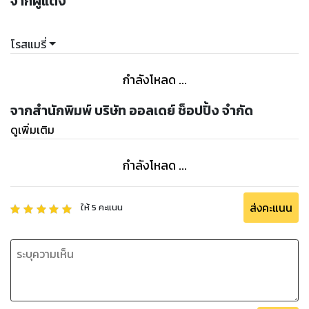
จากผู้แต่ง
โรสแมรี่
กำลังโหลด ...
จากสำนักพิมพ์ บริษัท ออลเดย์ ช็อปปิ้ง จำกัด
ดูเพิ่มเติม
กำลังโหลด ...
ส่งคะแนน
ให้
5
คะแนน