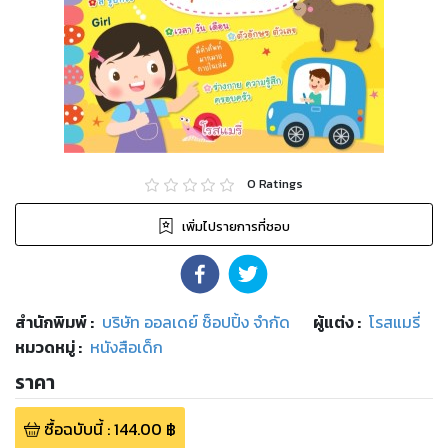
0
Ratings
เพิ่มไปรายการที่ชอบ
สำนักพิมพ์
:
บริษัท ออลเดย์ ช็อปปิ้ง จำกัด
ผู้แต่ง :
โรสแมรี่
หมวดหมู่
:
หนังสือเด็ก
ราคา
ซื้อฉบับนี้
:
144.00
฿