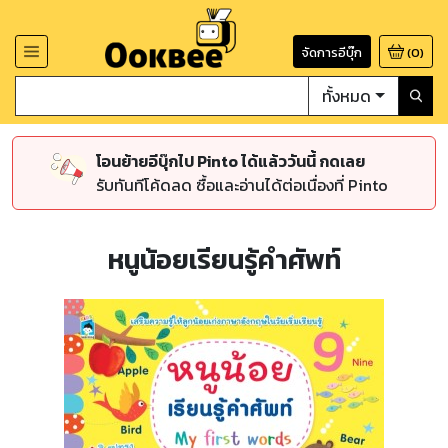
จัดการอีบุ๊ก
(
0
)
ทั้งหมด
โอนย้ายอีบุ๊กไป Pinto ได้แล้ววันนี้ กดเลย
รับทันทีโค้ดลด ซื้อและอ่านได้ต่อเนื่องที่ Pinto
หนูน้อยเรียนรู้คำศัพท์