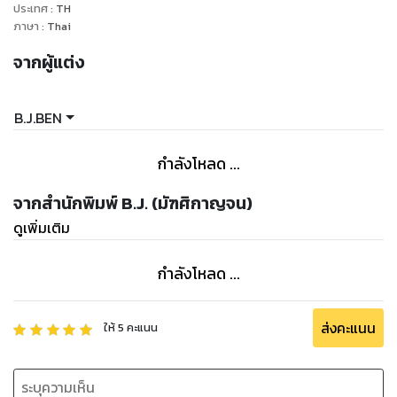
ประเทศ
:
TH
ภาษา
:
Thai
จากผู้แต่ง
B.J.BEN
กำลังโหลด ...
จากสำนักพิมพ์ B.J. (มัฑศิกาญจน)
ดูเพิ่มเติม
กำลังโหลด ...
ส่งคะแนน
ให้
5
คะแนน