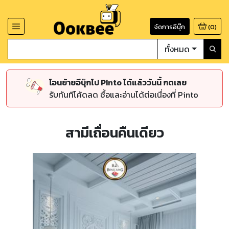
จัดการอีบุ๊ก
(
0
)
ทั้งหมด
โอนย้ายอีบุ๊กไป Pinto ได้แล้ววันนี้ กดเลย
รับทันทีโค้ดลด ซื้อและอ่านได้ต่อเนื่องที่ Pinto
สามีเถื่อนคืนเดียว