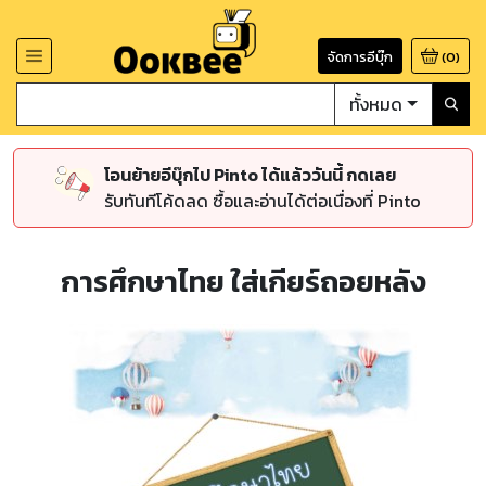
จัดการอีบุ๊ก
(
0
)
ทั้งหมด
โอนย้ายอีบุ๊กไป Pinto ได้แล้ววันนี้ กดเลย
รับทันทีโค้ดลด ซื้อและอ่านได้ต่อเนื่องที่ Pinto
การศึกษาไทย ใส่เกียร์ถอยหลัง