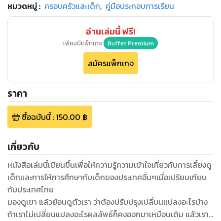
หมวดหมู่
:
ครอบครัวและเด็ก
,
คู่มือประกอบการเรียน
อ่านเล่มนี้ ฟรี!
เพียงมีแพ็กเกจ
Buffet Premium
สมัครแพ็กเกจ
ราคา
ซื้อฉบับนี้
:
150.00
฿
เกี่ยวกับ
หนังสือเล่มนี้เขียนขึ้นเพื่อให้ความรู้ความเข้าใจเกี่ยวกับการเลี้ยงดู
เด็กและการให้การศึกษากับเด็กของประเทศอื่นๆเมื่อเปรียบเทียบ
กับประเทศไทย
มองดูเขา แล้วย้อนดูตัวเรา ว่าต้องปรับปรุงเปลี่บนแปลงอะไรบ้าง
ถ้าเราไม่เปลี่ยนแปลงอะไรผลลัพธ์ก็คงออกมาเหมือนเดิม แล้วเรา