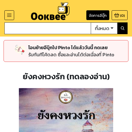
จัดการอีบุ๊ก
(
0
)
ทั้งหมด
โอนย้ายอีบุ๊กไป Pinto ได้แล้ววันนี้ กดเลย
รับทันทีโค้ดลด ซื้อและอ่านได้ต่อเนื่องที่ Pinto
ยังคงหวงรัก (ทดลองอ่าน)