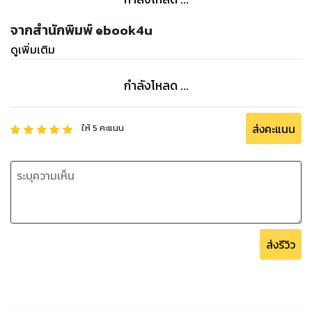
จากสำนักพิมพ์ ebook4u
ดูเพิ่มเติม
กำลังโหลด ...
ส่งคะแนน
ให้
5
คะแนน
ส่งรีวิว