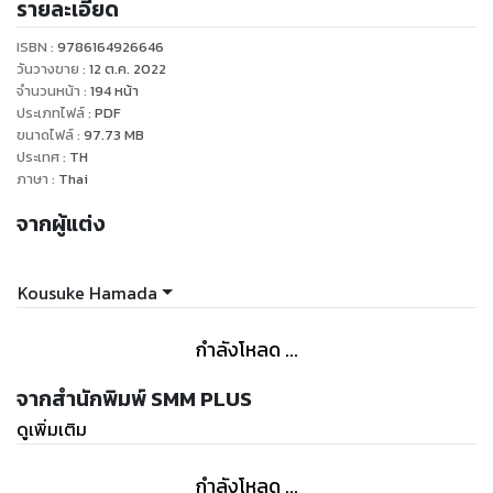
รายละเอียด
ISBN :
9786164926646
วันวางขาย
:
12 ต.ค. 2022
จำนวนหน้า
:
194
หน้า
ประเภทไฟล์
:
PDF
ขนาดไฟล์
:
97.73
MB
ประเทศ
:
TH
ภาษา
:
Thai
จากผู้แต่ง
Kousuke Hamada
กำลังโหลด ...
จากสำนักพิมพ์ SMM PLUS
ดูเพิ่มเติม
กำลังโหลด ...