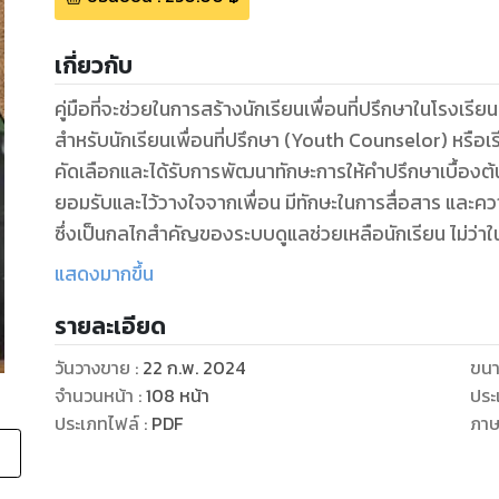
เกี่ยวกับ
คู่มือที่จะช่วยในการสร้างนักเรียนเพื่อนที่ปรึกษาในโรงเรีย
สำหรับนักเรียนเพื่อนที่ปรึกษา (Youth Counselor) หรือเรีย
คัดเลือกและได้รับการพัฒนาทักษะการให้คำปรึกษาเบื้องต้นเป
ยอมรับและไว้วางใจจากเพื่อน มีทักษะในการสื่อสาร และค
ซึ่งเป็นกลไกสำคัญของระบบดูแลช่วยเหลือนักเรียน ไม่ว่าใ
ซึ่งเป็นฐานความรู้เพื่อการปฏิบัติงาน โดยการดูแลชี้แนะอ
แสดงมากขึ้น
รายละเอียด
วันวางขาย
:
22 ก.พ. 2024
ขนา
จำนวนหน้า
:
108
หน้า
ประ
ประเภทไฟล์
:
PDF
ภา