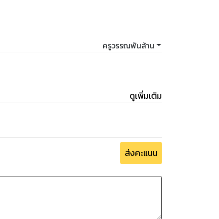
ครูวรรณพันล้าน
ดูเพิ่มเติม
ส่งคะแนน