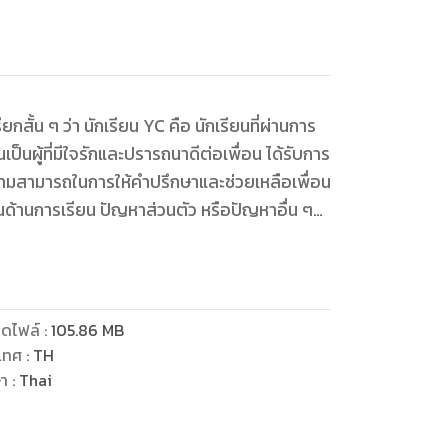
น
กสั้น ๆ ว่า นักเรียน YC คือ นักเรียนที่ผ่านการ
็นผู้ที่มีใจรักและปรารถนาดีต่อเพื่อน ได้รับการ
วามสามารถในการให้คำปรึกษาและช่วยเหลือเพื่อน
นด้านการเรียน ปัญหาส่วนตัว หรือปัญหาอื่น ๆ
ย่างใกล้ชิดจากครูแนะแนว
ดไฟล์
:
105.86
MB
เทศ
:
TH
ษา
:
Thai