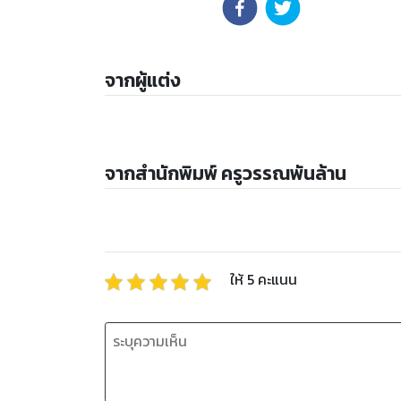
จากผู้แต่ง
จากสำนักพิมพ์ ครูวรรณพันล้าน
ให้
5
คะแนน