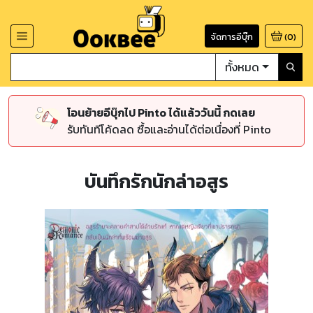
จัดการอีบุ๊ก
(
0
)
ทั้งหมด
โอนย้ายอีบุ๊กไป Pinto ได้แล้ววันนี้ กดเลย
รับทันทีโค้ดลด ซื้อและอ่านได้ต่อเนื่องที่ Pinto
บันทึกรักนักล่าอสูร