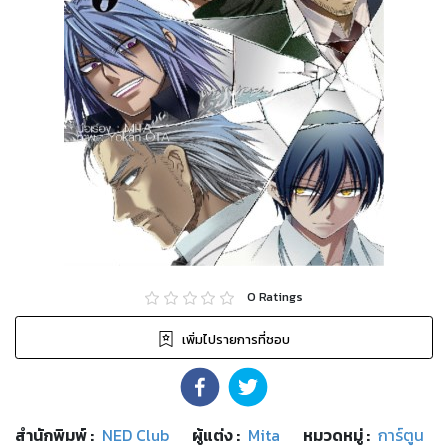
0
Ratings
เพิ่มไปรายการที่ชอบ
สำนักพิมพ์
:
NED Club
ผู้แต่ง :
Mita
หมวดหมู่
:
การ์ตูน