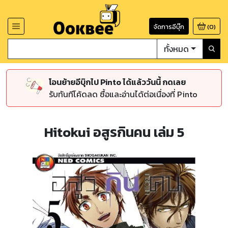
จัดการอีบุ๊ก
(
0
)
ทั้งหมด
โอนย้ายอีบุ๊กไป Pinto ได้แล้ววันนี้ กดเลย
รับทันทีโค้ดลด ซื้อและอ่านได้ต่อเนื่องที่ Pinto
Hitokui อสูรกินคน เล่ม 5