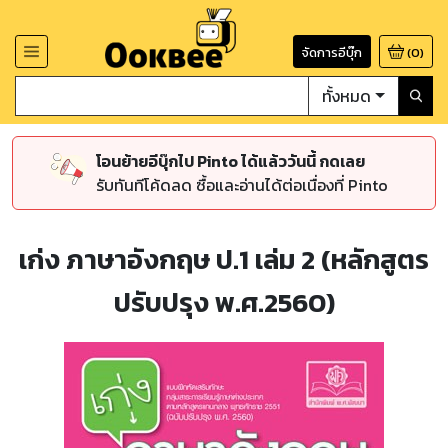
จัดการอีบุ๊ก
(
0
)
ทั้งหมด
โอนย้ายอีบุ๊กไป Pinto ได้แล้ววันนี้ กดเลย
รับทันทีโค้ดลด ซื้อและอ่านได้ต่อเนื่องที่ Pinto
เก่ง ภาษาอังกฤษ ป.1 เล่ม 2 (หลักสูตร
ปรับปรุง พ.ศ.2560)