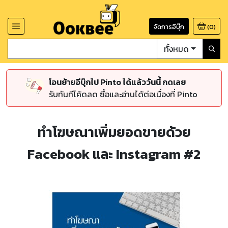
จัดการอีบุ๊ก
(
0
)
ทั้งหมด
โอนย้ายอีบุ๊กไป Pinto ได้แล้ววันนี้ กดเลย
รับทันทีโค้ดลด ซื้อและอ่านได้ต่อเนื่องที่ Pinto
ทำโฆษณาเพิ่มยอดขายด้วย
Facebook และ Instagram #2