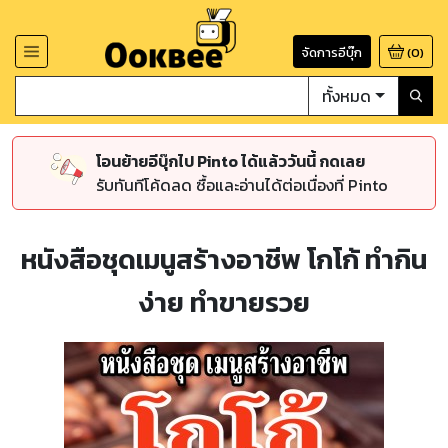
จัดการอีบุ๊ก
(
0
)
ทั้งหมด
โอนย้ายอีบุ๊กไป Pinto ได้แล้ววันนี้ กดเลย
รับทันทีโค้ดลด ซื้อและอ่านได้ต่อเนื่องที่ Pinto
หนังสือชุดเมนูสร้างอาชีพ โกโก้ ทำกิน
ง่าย ทำขายรวย