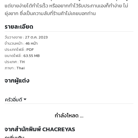
แต่ขายง่ายได้กำไรเร็ว หรืออยากทำไว้รับประทานเองก็ทำง่าย ไม่
ยุ่งยาก ซึ่งเป็นความลับที่ร้านค้าไม่เคยบอกท่าน
รายละเอียด
วันวางขาย
:
27 ต.ค. 2023
จำนวนหน้า
:
46
หน้า
ประเภทไฟล์
:
PDF
ขนาดไฟล์
:
63.55
MB
ประเทศ
:
TH
ภาษา
:
Thai
จากผู้แต่ง
ครัวอิ่มดี
กำลังโหลด ...
จากสำนักพิมพ์ CHACREYAS
ดูเพิ่มเติม