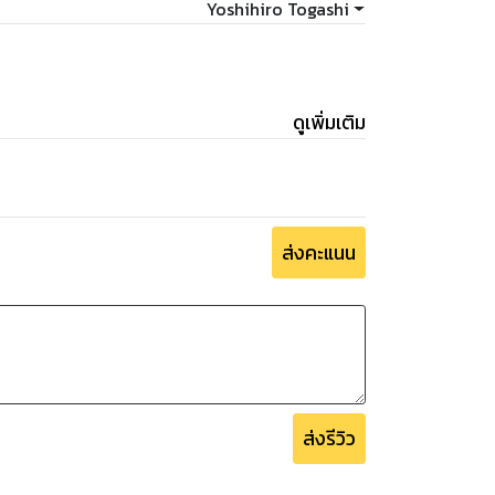
Yoshihiro Togashi
ดูเพิ่มเติม
ส่งคะแนน
ส่งรีวิว