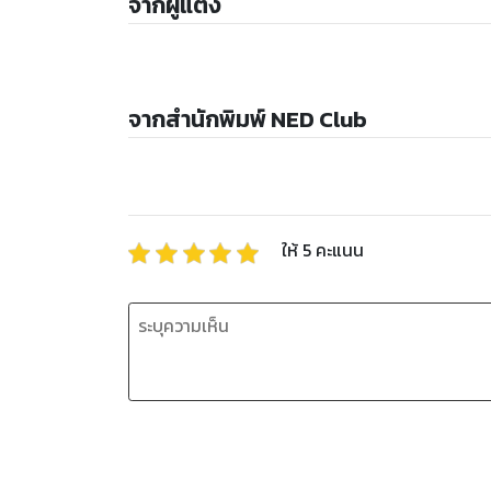
จากผู้แต่ง
จากสำนักพิมพ์ NED Club
ให้
5
คะแนน