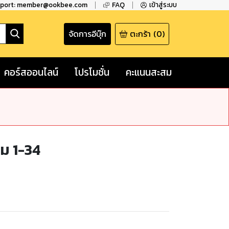
pport: member@ookbee.com
FAQ
เข้าสู่ระบบ
จัดการอีบุ๊ก
ตะกร้า
(
0
)
คอร์สออนไลน์
โปรโมชั่น
คะแนนสะสม
ม 1-34