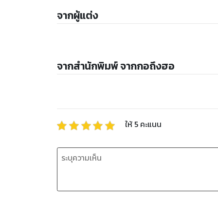
จากผู้แต่ง
จากสำนักพิมพ์ จากกอถึงฮอ
ให้
5
คะแนน