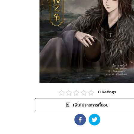
0
Ratings
เพิ่มไปรายการที่ชอบ