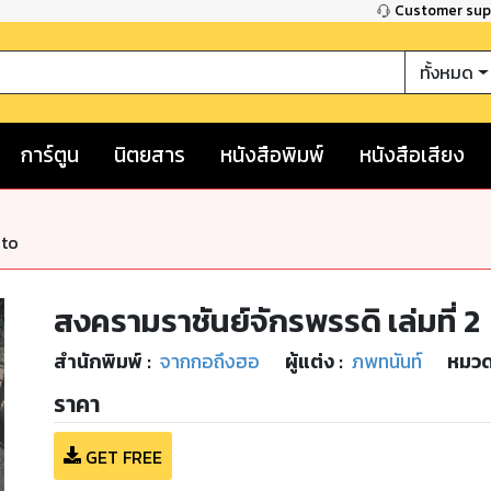
Customer su
ทั้งหมด
การ์ตูน
นิตยสาร
หนังสือพิมพ์
หนังสือเสียง
nto
สงครามราชันย์จักรพรรดิ เล่มที่ 2
สำนักพิมพ์
:
จากกอถึงฮอ
ผู้แต่ง :
ภพทนันท์
หมวด
ราคา
GET FREE