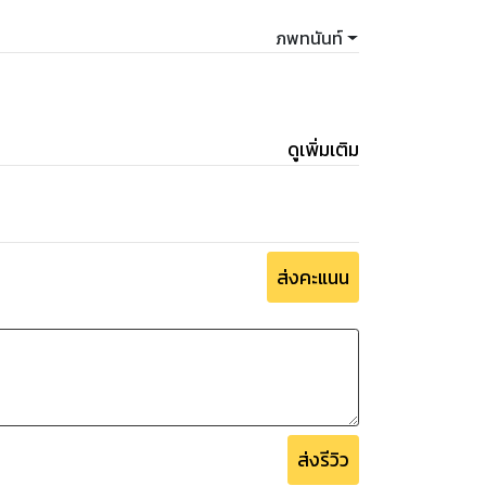
ภพทนันท์
ดูเพิ่มเติม
ส่งคะแนน
ส่งรีวิว