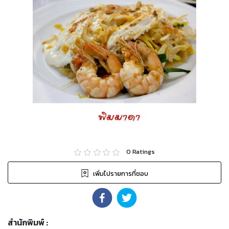
0
Ratings
เพิ่มไปรายการที่ชอบ
สำนักพิมพ์
: