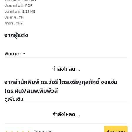
ประเภทไฟล์
:
PDF
ขนาดไฟล์
:
5.23
MB
ประเทศ
:
TH
ภาษา
:
Thai
จากผู้แต่ง
พิมมาดา
กำลังโหลด ...
จากสำนักพิมพ์ ดร.วัชรี ไตรเจริญกุลภักดิ์ จงแจ่ม
(ดร.ฝน)/สนพ.พิมพ์วลี
ดูเพิ่มเติม
กำลังโหลด ...