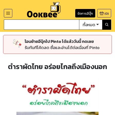
จัดการอีบุ๊ก
(
0
)
ทั้งหมด
โอนย้ายอีบุ๊กไป Pinto ได้แล้ววันนี้ กดเลย
รับทันทีโค้ดลด ซื้อและอ่านได้ต่อเนื่องที่ Pinto
ตำราผัดไทย อร่อยไกลถึงเมืองนอก