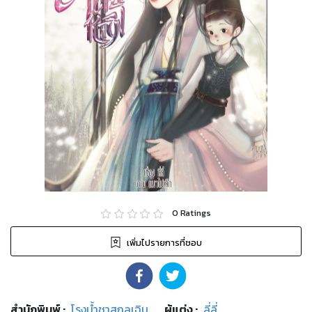
0
Ratings
เพิ่มไปรายการที่ชอบ
สำนักพิมพ์
:
โรงน้ำชาสกุลเฉิน
ผู้แต่ง :
ลี่ลี่