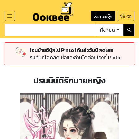
จัดการอีบุ๊ก
(
0
)
ทั้งหมด
โอนย้ายอีบุ๊กไป Pinto ได้แล้ววันนี้ กดเลย
รับทันทีโค้ดลด ซื้อและอ่านได้ต่อเนื่องที่ Pinto
ปรนนิบัติรักนายหญิง