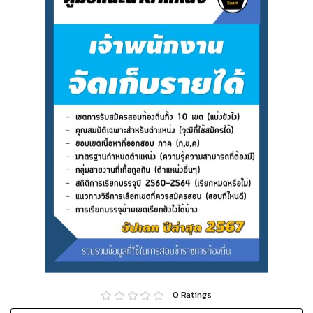
0
Ratings