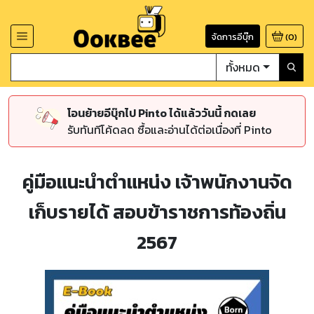
จัดการอีบุ๊ก
(
0
)
ทั้งหมด
โอนย้ายอีบุ๊กไป Pinto ได้แล้ววันนี้ กดเลย
รับทันทีโค้ดลด ซื้อและอ่านได้ต่อเนื่องที่ Pinto
คู่มือแนะนำตำแหน่ง เจ้าพนักงานจัด
เก็บรายได้ สอบข้าราชการท้องถิ่น
2567