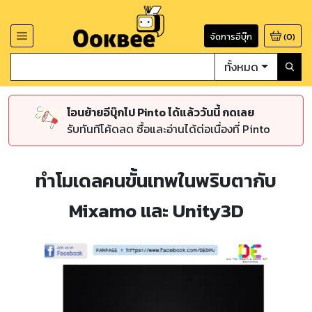
จัดการอีบุ๊ก
(
0
)
ทั้งหมด
โอนย้ายอีบุ๊กไป Pinto ได้แล้ววันนี้ กดเลย
รับทันทีโค้ดลด ซื้อและอ่านได้ต่อเนื่องที่ Pinto
ทำโมเดลคนขั้นเทพในพริบตากับ
Mixamo และ Unity3D