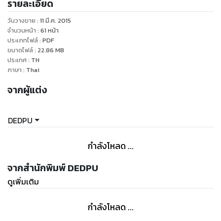
รายละเอียด
วันวางขาย
:
11 มี.ค. 2015
จำนวนหน้า
:
61
หน้า
ประเภทไฟล์
:
PDF
ขนาดไฟล์
:
22.86
MB
ประเทศ
:
TH
ภาษา
:
Thai
จากผู้แต่ง
DEDPU
กำลังโหลด ...
จากสำนักพิมพ์ DEDPU
ดูเพิ่มเติม
กำลังโหลด ...