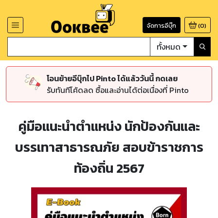
จัดการอีบุ๊ก
(
0
)
ทั้งหมด
โอนย้ายอีบุ๊กไป Pinto ได้แล้ววันนี้ กดเลย
รับทันทีโค้ดลด ซื้อและอ่านได้ต่อเนื่องที่ Pinto
คู่มือแนะนำตำแหน่ง นักป้องกันและ
บรรเทาสาธารณภัย สอบข้าราชการ
ท้องถิ่น 2567