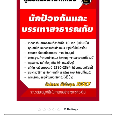
0
Ratings