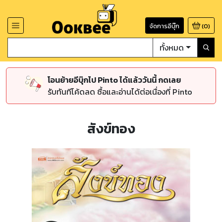
จัดการอีบุ๊ก
(
0
)
ทั้งหมด
โอนย้ายอีบุ๊กไป Pinto ได้แล้ววันนี้ กดเลย
รับทันทีโค้ดลด ซื้อและอ่านได้ต่อเนื่องที่ Pinto
สังข์ทอง