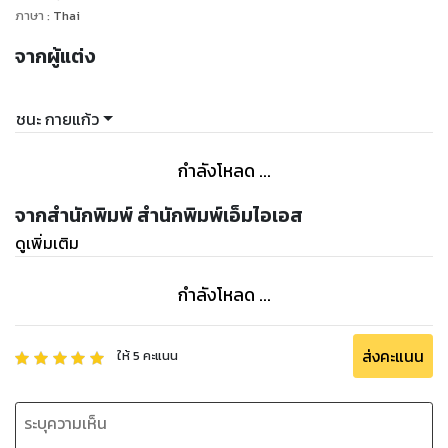
ภาษา
:
Thai
จากผู้แต่ง
ชนะ กายแก้ว
กำลังโหลด ...
จากสำนักพิมพ์ สำนักพิมพ์เอ็มไอเอส
ดูเพิ่มเติม
กำลังโหลด ...
ส่งคะแนน
ให้
5
คะแนน