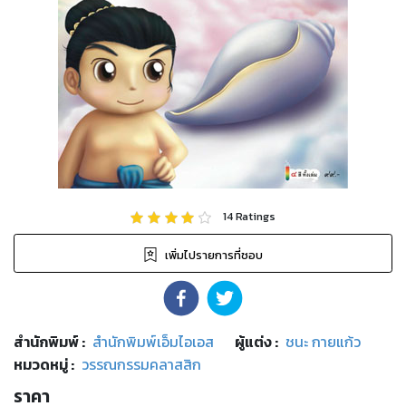
14
Ratings
เพิ่มไปรายการที่ชอบ
สำนักพิมพ์
:
สำนักพิมพ์เอ็มไอเอส
ผู้แต่ง :
ชนะ กายแก้ว
หมวดหมู่
:
วรรณกรรมคลาสสิก
ราคา