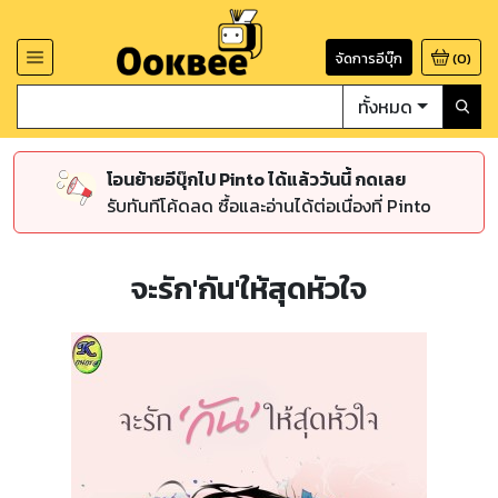
จัดการอีบุ๊ก
(
0
)
ทั้งหมด
โอนย้ายอีบุ๊กไป Pinto ได้แล้ววันนี้ กดเลย
รับทันทีโค้ดลด ซื้อและอ่านได้ต่อเนื่องที่ Pinto
จะรัก'กัน'ให้สุดหัวใจ