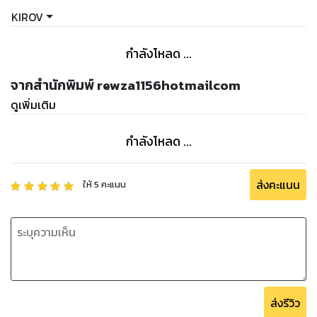
KIROV
กำลังโหลด ...
จากสำนักพิมพ์ rewza1156hotmailcom
ดูเพิ่มเติม
กำลังโหลด ...
ส่งคะแนน
ให้
5
คะแนน
ส่งรีวิว