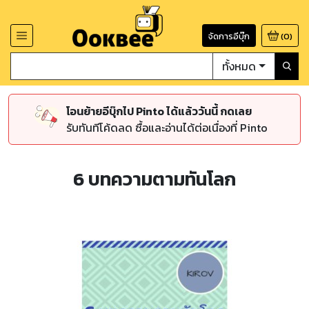
จัดการอีบุ๊ก
(
0
)
ทั้งหมด
โอนย้ายอีบุ๊กไป Pinto ได้แล้ววันนี้ กดเลย
รับทันทีโค้ดลด ซื้อและอ่านได้ต่อเนื่องที่ Pinto
6 บทความตามทันโลก