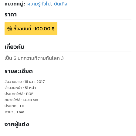
หมวดหมู่
:
ความรู้ทั่วไป
,
บันเทิง
ราคา
ซื้อฉบับนี้
:
100.00
฿
เกี่ยวกับ
เป็น 6 บทความที่ตามทันโลก :)
รายละเอียด
วันวางขาย
:
16 ธ.ค. 2017
จำนวนหน้า
:
51
หน้า
ประเภทไฟล์
:
PDF
ขนาดไฟล์
:
14.38
MB
ประเทศ
:
TH
ภาษา
:
Thai
จากผู้แต่ง