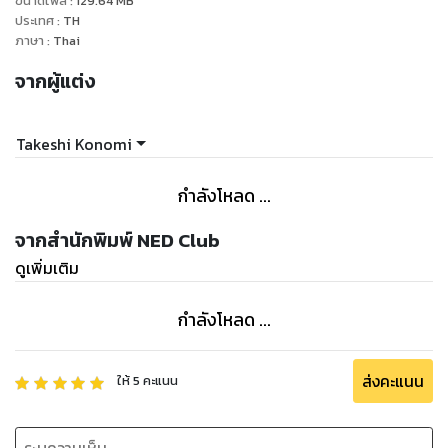
ขนาดไฟล์
:
129.64
MB
ประเทศ
:
TH
ภาษา
:
Thai
จากผู้แต่ง
Takeshi Konomi
กำลังโหลด ...
จากสำนักพิมพ์ NED Club
ดูเพิ่มเติม
กำลังโหลด ...
ส่งคะแนน
ให้
5
คะแนน