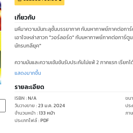
เกี่ยวกับ
มหึมาความมันทะลุชั้นบรรยากาศ กับมหากาพย์ภาคต่อการ์ตูน
เอาใจเหล่าสาวก "วอร์ลอร์ด" กับมหากาพย์ภาคต่อการ์ตูน Sc
นักรบกลียุค"
ความมันและความเข้มข้นรับประกันไม่แพ้ 2 ภาคแรก เรียก
ไว้ด้วยกัน
แสดงมากขึ้น
รายละเอียด
มหึมาความมันทะลุชั้นบรรยากาศเปิดม่านอีกครั้งแล้ว
ISBN :
N/A
ขนา
วันวางขาย
:
23 ม.ค. 2024
ประ
จำนวนหน้า
:
133
หน้า
ภา
ประเภทไฟล์
:
PDF