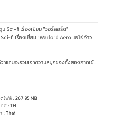
 Sci-fi เรื่องเยี่ยม "วอร์ลอร์ด"
i-fi เรื่องเยี่ยม "Warlord Aero แอโร่ จ้าว
ได้ว่าแทบจะรวมเอาความสนุกของทั้งสองภาคเข้า
ดไฟล์
:
267.95
MB
เทศ
:
TH
ษา
:
Thai