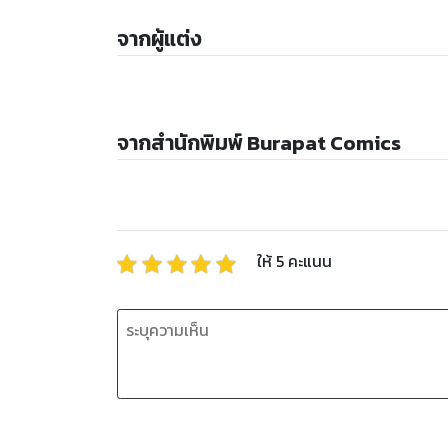
จากผู้แต่ง
จากสำนักพิมพ์ Burapat Comics
ให้
5
คะแนน