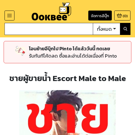
จัดการอีบุ๊ก
(
0
)
ทั้งหมด
โอนย้ายอีบุ๊กไป Pinto ได้แล้ววันนี้ กดเลย
รับทันทีโค้ดลด ซื้อและอ่านได้ต่อเนื่องที่ Pinto
ชายผู้ขายน้ำ Escort Male to Male