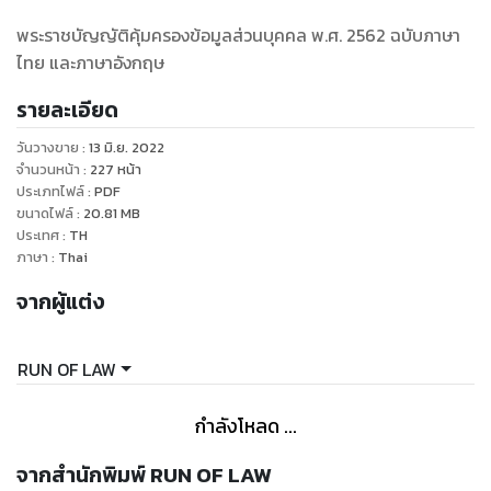
พระราชบัญญัติคุ้มครองข้อมูลส่วนบุคคล พ.ศ. 2562 ฉบับภาษา
ไทย และภาษาอังกฤษ
รายละเอียด
วันวางขาย
:
13 มิ.ย. 2022
จำนวนหน้า
:
227
หน้า
ประเภทไฟล์
:
PDF
ขนาดไฟล์
:
20.81
MB
ประเทศ
:
TH
ภาษา
:
Thai
จากผู้แต่ง
RUN OF LAW
กำลังโหลด ...
จากสำนักพิมพ์ RUN OF LAW