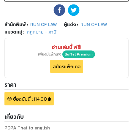
สำนักพิมพ์
:
RUN OF LAW
ผู้แต่ง :
RUN OF LAW
หมวดหมู่
:
กฎหมาย - ภาษี
อ่านเล่มนี้ ฟรี!
เพียงมีแพ็กเกจ
Buffet Premium
สมัครแพ็กเกจ
ราคา
ซื้อฉบับนี้
:
114.00
฿
เกี่ยวกับ
PDPA Thai to english