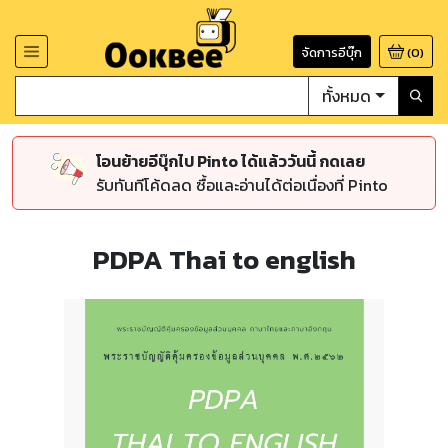
จัดการอีบุ๊ก
(
0
)
ทั้งหมด
โอนย้ายอีบุ๊กไป Pinto ได้แล้ววันนี้ กดเลย
รับทันทีโค้ดลด ซื้อและอ่านได้ต่อเนื่องที่ Pinto
PDPA Thai to english