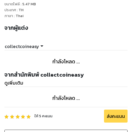
ขนาดไฟล์
:
5.47
MB
ต่างประเทศได้อีกด้วย
ประเทศ
:
TH
ภาษา
:
Thai
จากผู้แต่ง
collectcoineasy
กำลังโหลด ...
จากสำนักพิมพ์ collectcoineasy
ดูเพิ่มเติม
กำลังโหลด ...
ส่งคะแนน
ให้
5
คะแนน