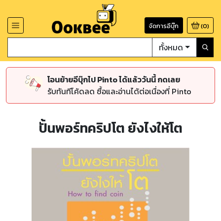
จัดการอีบุ๊ก
(
0
)
ทั้งหมด
โอนย้ายอีบุ๊กไป Pinto ได้แล้ววันนี้ กดเลย
รับทันทีโค้ดลด ซื้อและอ่านได้ต่อเนื่องที่ Pinto
ปั้นพอร์ทคริปโต ยังไงให้โต